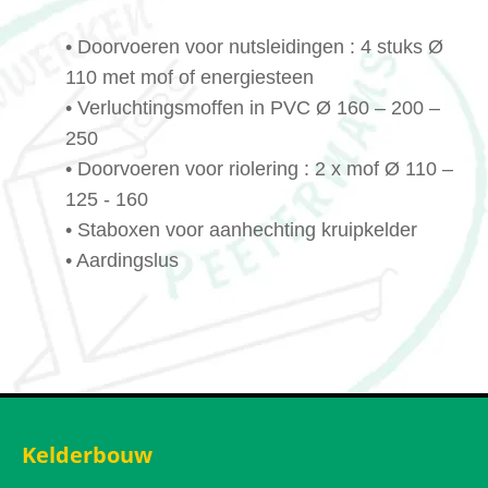
• Doorvoeren voor nutsleidingen : 4 stuks Ø
110 met mof of energiesteen
• Verluchtingsmoffen in PVC Ø 160 – 200 –
250
• Doorvoeren voor riolering : 2 x mof Ø 110 –
125 - 160
• Staboxen voor aanhechting kruipkelder
• Aardingslus
Kelderbouw