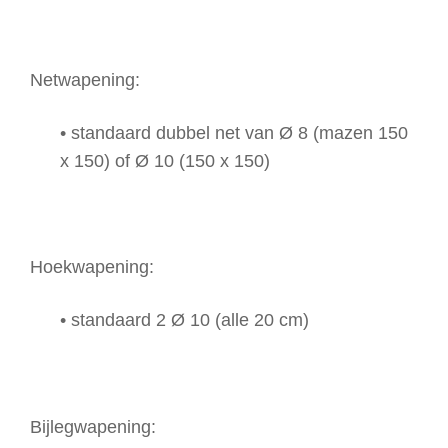
Netwapening:
• standaard dubbel net van Ø 8 (mazen 150
x 150) of Ø 10 (150 x 150)
Hoekwapening:
• standaard 2 Ø 10 (alle 20 cm)
Bijlegwapening: