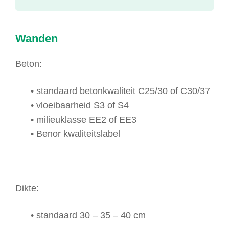
Wanden
Beton:
• standaard betonkwaliteit C25/30 of C30/37
• vloeibaarheid S3 of S4
• milieuklasse EE2 of EE3
• Benor kwaliteitslabel
Dikte:
• standaard 30 – 35 – 40 cm