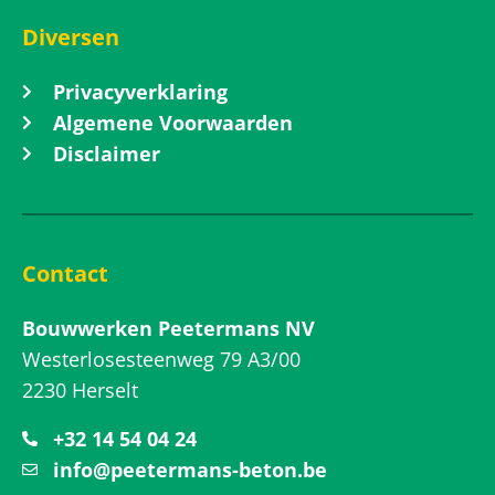
Diversen
Privacyverklaring
Algemene Voorwaarden
Disclaimer
Contact
Bouwwerken Peetermans NV
Westerlosesteenweg 79 A3/00
2230 Herselt
+32 14 54 04 24
info@peetermans-beton.be