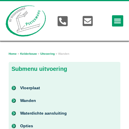
Home
»
Kelderbouw
»
Uitvoering
»
Wanden
Submenu uitvoering
Vloerplaat
Wanden
Waterdichte aansluiting
Opties