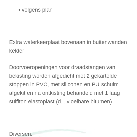
• volgens plan
Extra waterkeerplaat bovenaan in buitenwanden
kelder
Doorvoeropeningen voor draadstangen van
bekisting worden afgedicht met 2 gekartelde
stoppen in PVC, met siliconen en PU-schuim
afgekit en na ontkisting behandeld met 1 laag
sulfiton elastoplast (d.i. vloeibare bitumen)
Diversen: