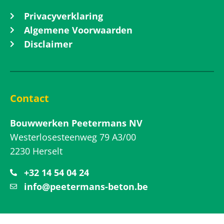
Privacyverklaring
Algemene Voorwaarden
Disclaimer
Contact
Bouwwerken Peetermans NV
Westerlosesteenweg 79 A3/00
2230 Herselt
+32 14 54 04 24
info@peetermans-beton.be